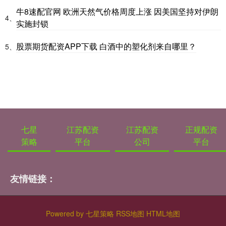
牛8速配官网 欧洲天然气价格周度上涨 因美国坚持对伊朗
4、
实施封锁
股票期货配资APP下载 白酒中的塑化剂来自哪里？
5、
七星
江苏配资
江苏配资
正规配资
策略
平台
公司
平台
友情链接：
Powered by
七星策略
RSS地图
HTML地图