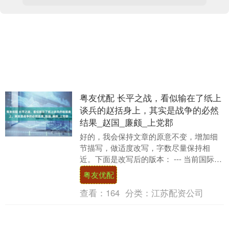
粤友优配 长平之战，看似输在了纸上
谈兵的赵括身上，其实是战争的必然
结果_赵国_廉颇_上党郡
好的，我会保持文章的原意不变，增加细
节描写，做适度改写，字数尽量保持相
近。下面是改写后的版本： --- 当前国际局
势，有些类似于中国战国晚期，诸侯国之
粤友优配
间错综复杂....
查看：
164
分类：
江苏配资公司