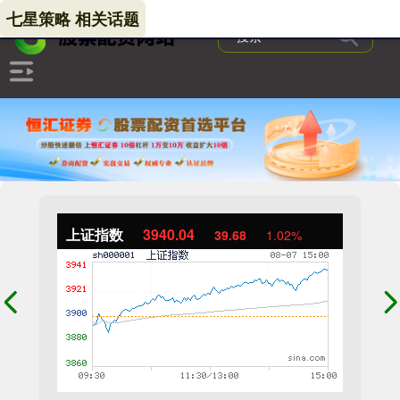
七星策略 相关话题
上证指数
3940.04
39.68
1.02%