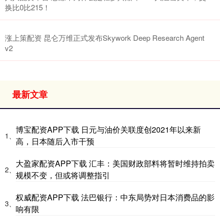
换比0比215！
涨上策配资 昆仑万维正式发布Skywork Deep Research Agent
v2
最新文章
博宝配资APP下载 日元与油价关联度创2021年以来新
1、
高，日本随后入市干预
大盈家配资APP下载 汇丰：美国财政部料将暂时维持拍卖
2、
规模不变，但或将调整指引
权威配资APP下载 法巴银行：中东局势对日本消费品的影
3、
响有限