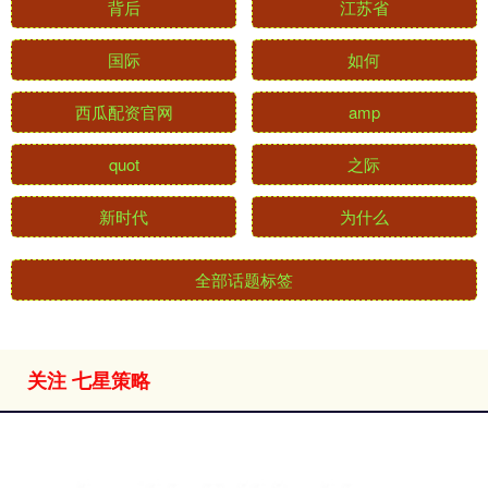
背后
江苏省
国际
如何
西瓜配资官网
amp
quot
之际
新时代
为什么
全部话题标签
关注 七星策略