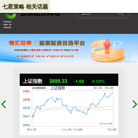
七星策略 相关话题
上证指数
3899.33
-1.02
-0.03%