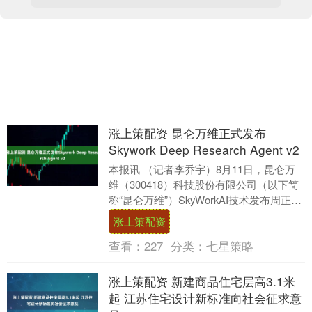
涨上策配资 昆仑万维正式发布
Skywork Deep Research Agent v2
本报讯 （记者李乔宇）8月11日，昆仑万
维（300418）科技股份有限公司（以下简
称“昆仑万维”）SkyWorkAI技术发布周正式
启动。8月11日至8月15日，....
涨上策配资
查看：
227
分类：
七星策略
涨上策配资 新建商品住宅层高3.1米
起 江苏住宅设计新标准向社会征求意