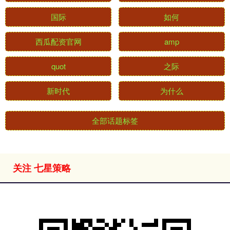
国际
如何
西瓜配资官网
amp
quot
之际
新时代
为什么
全部话题标签
关注 七星策略