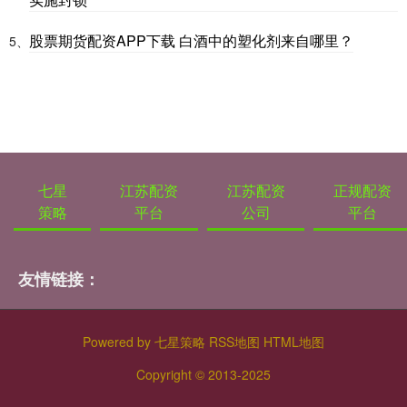
股票期货配资APP下载 白酒中的塑化剂来自哪里？
5、
七星
江苏配资
江苏配资
正规配资
策略
平台
公司
平台
友情链接：
Powered by
七星策略
RSS地图
HTML地图
Copyright
© 2013-2025