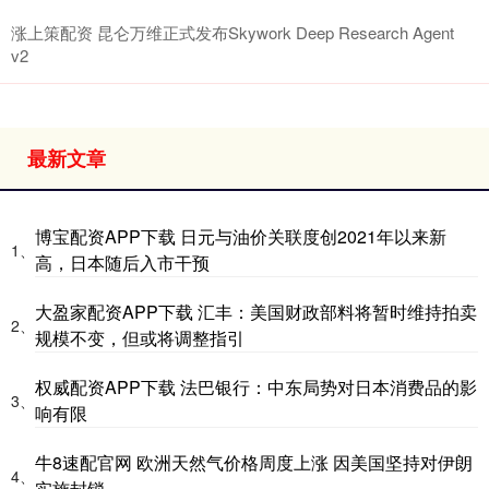
涨上策配资 昆仑万维正式发布Skywork Deep Research Agent
v2
最新文章
博宝配资APP下载 日元与油价关联度创2021年以来新
1、
高，日本随后入市干预
大盈家配资APP下载 汇丰：美国财政部料将暂时维持拍卖
2、
规模不变，但或将调整指引
权威配资APP下载 法巴银行：中东局势对日本消费品的影
3、
响有限
牛8速配官网 欧洲天然气价格周度上涨 因美国坚持对伊朗
4、
实施封锁