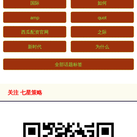
国际
如何
amp
quot
西瓜配资官网
之际
新时代
为什么
全部话题标签
关注 七星策略