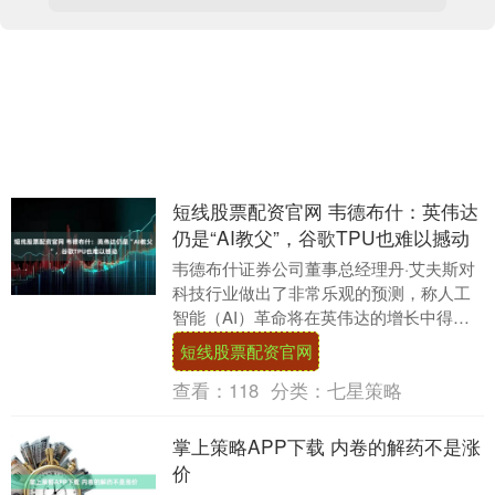
短线股票配资官网 韦德布什：英伟达
仍是“AI教父”，谷歌TPU也难以撼动
韦德布什证券公司董事总经理丹·艾夫斯对
科技行业做出了非常乐观的预测，称人工
智能（AI）革命将在英伟达的增长中得到
巩固。 他在一次播客采访中表示：“归根结
短线股票配资官网
底，这是....
查看：
118
分类：
七星策略
掌上策略APP下载 内卷的解药不是涨
价