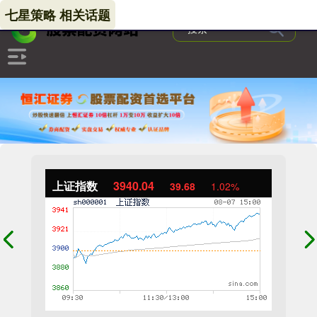
七星策略 相关话题
上证指数
3940.04
39.68
1.02%