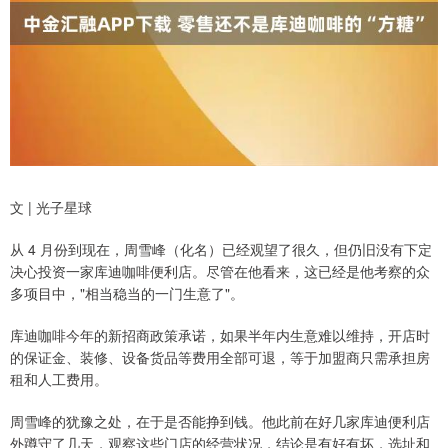
文 | 光子星球
从 4 月份到现在，周雪峰（化名）已经观望了很久，但仍旧没有下定
决心投资一家库迪咖啡便利店。尽管在他看来，这已经是他考察的众
多项目中，"相当稳当的一门生意了"。
库迪咖啡今年的新招商政策承诺，如果半年内生意难以维持，开店时
的保证金、装修、设备货品等费用全部可退，等于加盟商只需承担房
租和人工费用。
周雪峰的犹豫之处，在于是否能挣到钱。他此前在好几家库迪便利店
外蹲守了几天，观察这些门店的经营状况，结论是有好有坏，选址和