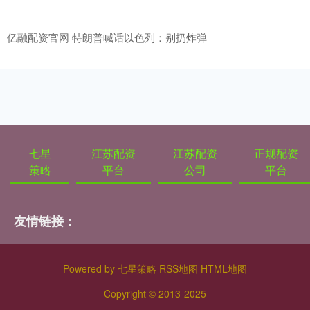
亿融配资官网 特朗普喊话以色列：别扔炸弹
七星
江苏配资
江苏配资
正规配资
策略
平台
公司
平台
友情链接：
Powered by
七星策略
RSS地图
HTML地图
Copyright
© 2013-2025