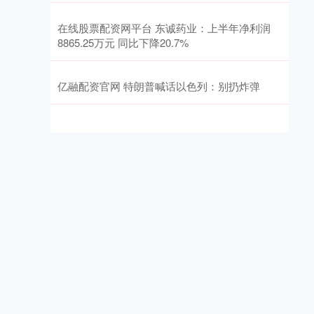
在线股票配资网平台 东诚药业：上半年净利润
8865.25万元 同比下降20.7%
亿融配资官网 特朗普喊话以色列：别扔炸弹