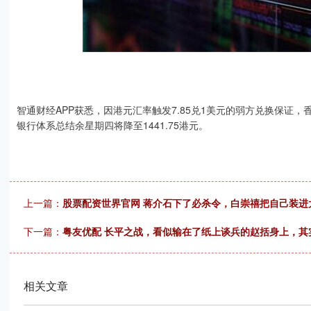
智通财经APP获悉，因港元汇率触发7.85兑1美元的弱方兑换保证，
银行体系总结余星期四将降至1441.75港元。
上一篇：
股票配资世界官网 蒋介石下了必杀令，白崇禧把自己装进
下一篇：
粤友优配 长平之战，看似输在了纸上谈兵的赵括身上，其
相关文章