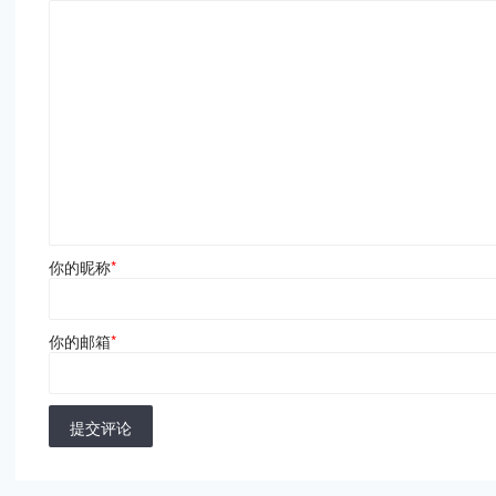
你的昵称
*
你的邮箱
*
提交评论