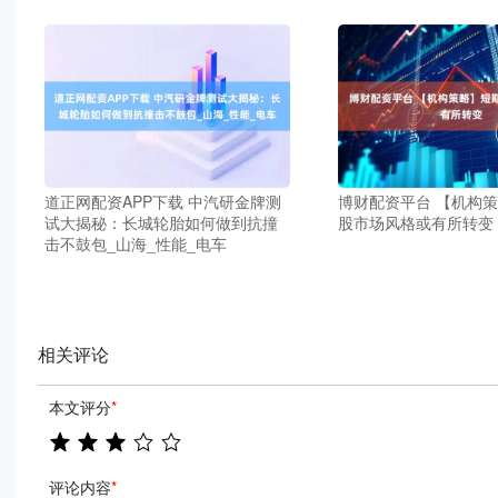
道正网配资APP下载 中汽研金牌测
博财配资平台 【机构
试大揭秘：长城轮胎如何做到抗撞
股市场风格或有所转变
击不鼓包_山海_性能_电车
相关评论
本文评分
*
评论内容
*