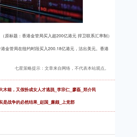
（原标题：香港金管局买入超200亿港元 捍卫联系汇率制）
香港金管局在纽约时段买入200.18亿港元，沽出美元。香港
七星策略提示：文章来自网络，不代表本站观点。
大木箱，又假扮成女人才逃脱_李宗仁_廖磊_郑介民
实是战争的必然结果_赵国_廉颇_上党郡