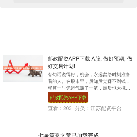
邮政配资APP下载 A股, 做好预期, 做
好交易计划!
有句话说得好，机会，永远留给时刻准备
着的人。在股市里，后知后觉赚不到钱，
就算一时凭运气赚了一笔，最后也大概率
会凭实力亏回去。所以，在股市里摸爬滚
邮政配资APP下载
打，一定要做好预....
查看：
203
分类：
江苏配资平台
七星策略文章已加载完成