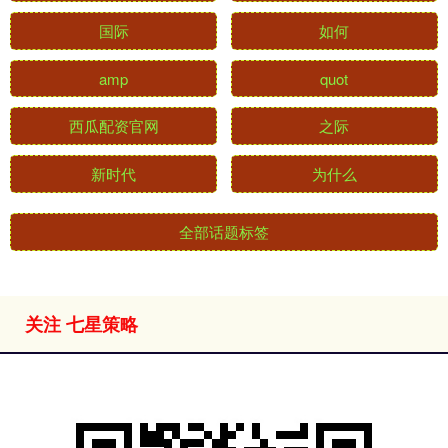
国际
如何
amp
quot
西瓜配资官网
之际
新时代
为什么
全部话题标签
关注 七星策略