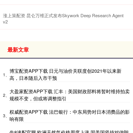
涨上策配资 昆仑万维正式发布Skywork Deep Research Agent
v2
最新文章
博宝配资APP下载 日元与油价关联度创2021年以来新
1、
高，日本随后入市干预
大盈家配资APP下载 汇丰：美国财政部料将暂时维持拍卖
2、
规模不变，但或将调整指引
权威配资APP下载 法巴银行：中东局势对日本消费品的影
3、
响有限
牛8速配官网 欧洲天然气价格周度上涨 因美国坚持对伊朗