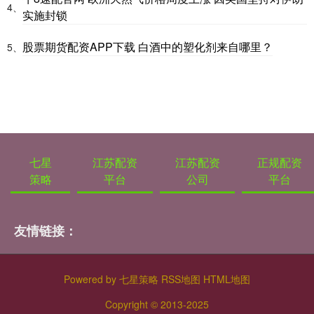
4、
实施封锁
股票期货配资APP下载 白酒中的塑化剂来自哪里？
5、
七星
江苏配资
江苏配资
正规配资
策略
平台
公司
平台
友情链接：
Powered by
七星策略
RSS地图
HTML地图
Copyright
© 2013-2025