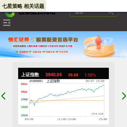
七星策略 相关话题
上证指数
3940.04
39.68
1.02%