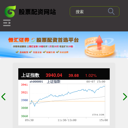
上证指数
3940.04
39.68
1.02%