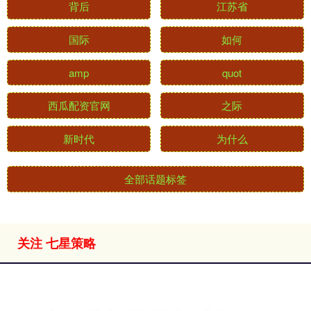
背后
江苏省
国际
如何
amp
quot
西瓜配资官网
之际
新时代
为什么
全部话题标签
关注 七星策略