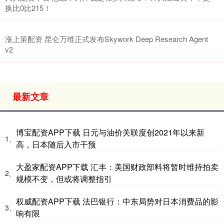
换比0比215！
涨上策配资 昆仑万维正式发布Skywork Deep Research Agent
v2
最新文章
博宝配资APP下载 日元与油价关联度创2021年以来新
1、
高，日本随后入市干预
大盈家配资APP下载 汇丰：美国财政部料将暂时维持拍卖
2、
规模不变，但或将调整指引
权威配资APP下载 法巴银行：中东局势对日本消费品的影
3、
响有限