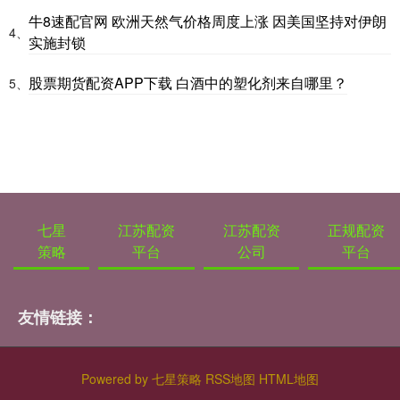
牛8速配官网 欧洲天然气价格周度上涨 因美国坚持对伊朗
4、
实施封锁
股票期货配资APP下载 白酒中的塑化剂来自哪里？
5、
七星
江苏配资
江苏配资
正规配资
策略
平台
公司
平台
友情链接：
Powered by
七星策略
RSS地图
HTML地图