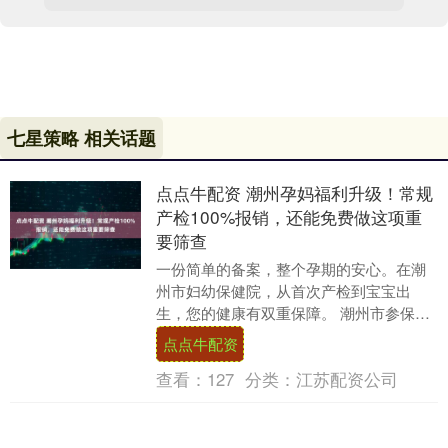
七星策略 相关话题
点点牛配资 潮州孕妈福利升级！常规
产检100%报销，还能免费做这项重
要筛查
一份简单的备案，整个孕期的安心。在潮
州市妇幼保健院，从首次产检到宝宝出
生，您的健康有双重保障。 潮州市参保的
准妈妈们，请注意这项重要福利更新！根
点点牛配资
据我市2026年....
查看：
127
分类：
江苏配资公司