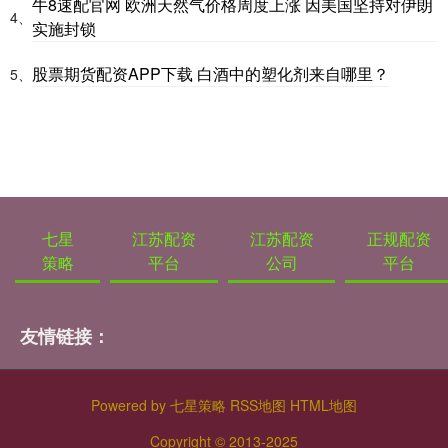
牛8速配官网 欧洲天然气价格周度上涨 因美国坚持对伊朗
4、
实施封锁
股票期货配资APP下载 白酒中的塑化剂来自哪里？
5、
七星
江苏配资
江苏配资
正规配资
策略
平台
公司
平台
友情链接：
Powered by
七星策略
RSS地图
HTML地图
Copyright
© 2013-2025