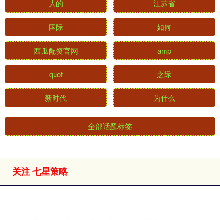
人的
江苏省
国际
如何
西瓜配资官网
amp
quot
之际
新时代
为什么
全部话题标签
关注 七星策略