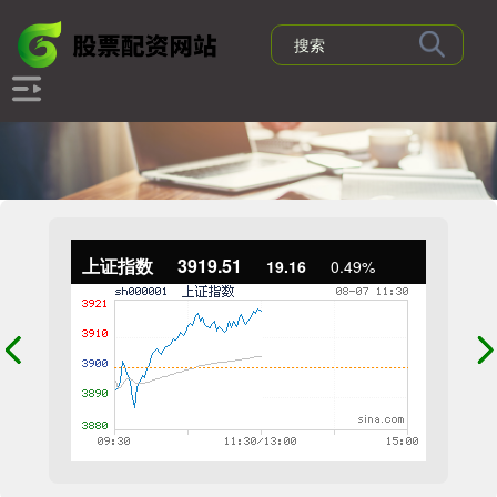
上证指数
3919.51
19.16
0.49%