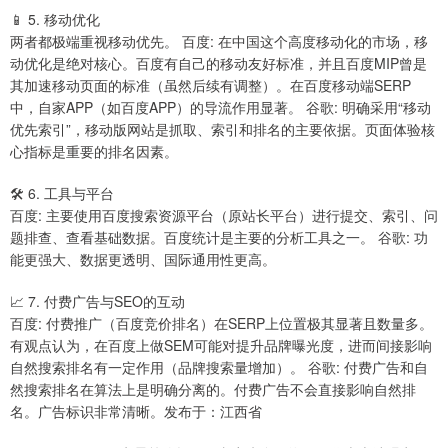
📱 5. 移动优化
两者都极端重视移动优先。 百度: 在中国这个高度移动化的市场，移
动优化是绝对核心。百度有自己的移动友好标准，并且百度MIP曾是
其加速移动页面的标准（虽然后续有调整）。在百度移动端SERP
中，自家APP（如百度APP）的导流作用显著。 谷歌: 明确采用“移动
优先索引”，移动版网站是抓取、索引和排名的主要依据。页面体验核
心指标是重要的排名因素。
🛠 6. 工具与平台
百度: 主要使用百度搜索资源平台（原站长平台）进行提交、索引、问
题排查、查看基础数据。百度统计是主要的分析工具之一。 谷歌: 功
能更强大、数据更透明、国际通用性更高。
📈 7. 付费广告与SEO的互动
百度: 付费推广（百度竞价排名）在SERP上位置极其显著且数量多。
有观点认为，在百度上做SEM可能对提升品牌曝光度，进而间接影响
自然搜索排名有一定作用（品牌搜索量增加）。 谷歌: 付费广告和自
然搜索排名在算法上是明确分离的。付费广告不会直接影响自然排
名。广告标识非常清晰。发布于：江西省