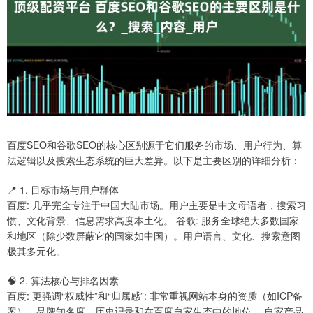
百度SEO和谷歌SEO的核心区别源于它们服务的市场、用户行为、算
法逻辑以及搜索生态系统的巨大差异。以下是主要区别的详细分析：
📍 1. 目标市场与用户群体
百度: 几乎完全专注于中国大陆市场。用户主要是中文母语者，搜索习
惯、文化背景、信息需求高度本土化。 谷歌: 服务全球绝大多数国家
和地区（除少数屏蔽它的国家如中国）。用户语言、文化、搜索意图
极其多元化。
🧠 2. 算法核心与排名因素
百度: 更强调“权威性”和“归属感”: 非常重视网站本身的资质（如ICP备
案）、品牌知名度、历史记录和在百度自家生态中的地位。 自家产品