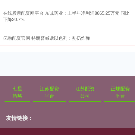
在线股票配资网平台 东诚药业：上半年净利润8865.25万元 同比
下降20.7%
亿融配资官网 特朗普喊话以色列：别扔炸弹
七星
江苏配资
江苏配资
正规配资
策略
平台
公司
平台
友情链接：