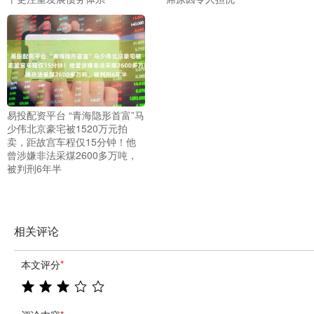
易投配资平台 “青海隐形首富”马
少伟北京豪宅被1520万元拍
卖，距故宫车程仅15分钟！他
曾涉嫌非法采煤2600多万吨，
被判刑6年半
相关评论
本文评分
*