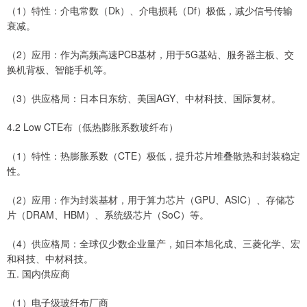
（1）特性：介电常数（Dk）、介电损耗（Df）极低，减少信号传输
衰减。
（2）应用：作为高频高速PCB基材，用于5G基站、服务器主板、交
换机背板、智能手机等。
（3）供应格局：日本日东纺、美国AGY、中材科技、国际复材。
4.2 Low CTE布（低热膨胀系数玻纤布）
（1）特性：热膨胀系数（CTE）极低，提升芯片堆叠散热和封装稳定
性。
（2）应用：作为封装基材，用于算力芯片（GPU、ASIC）、存储芯
片（DRAM、HBM）、系统级芯片（SoC）等。
（4）供应格局：全球仅少数企业量产，如日本旭化成、三菱化学、宏
和科技、中材科技。
五. 国内供应商
（1）电子级玻纤布厂商