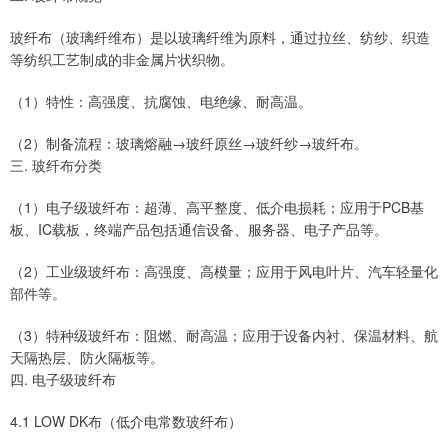
玻纤布（玻璃纤维布）是以玻璃纤维为原料，通过拉丝、纺纱、织造
等纺织工艺制成的非金属片状织物。
（1）特性：高强度、抗腐蚀、电绝缘、耐高温。
（2）制备流程：玻璃熔融→玻纤原丝→玻纤纱→玻纤布。
三. 玻纤布分类
（1）电子级玻纤布：超薄、高平整度、低介电损耗；应用于PCB基
板、IC载板，终端产品包括通信设备、服务器、电子产品等。
（2）工业级玻纤布：高强度、高模量；应用于风电叶片、汽车轻量化
部件等。
（3）特种级玻纤布：阻燃、耐高温；应用于设备内衬、保温材料、航
天隔热层、防火隔板等。
四. 电子级玻纤布
4.1 LOW DK布（低介电常数玻纤布）