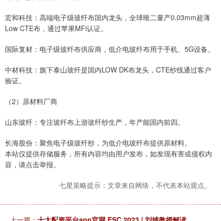
宏和科技：高端电子级玻纤布国内龙头，全球唯二量产0.03mm超薄
Low CTE布，通过苹果MFi认证。
国际复材：电子级玻纤布供应商，低介电玻纤布用于手机、5G设备。
中材科技：旗下泰山玻纤是国内LOW DK布龙头，CTE纱线通过客户
验证。
（2）原材料厂商
山东玻纤：专注玻纤布上游玻纤纱生产，年产能国内前四。
长海股份：聚焦电子级玻纤纱，为低介电玻纤布提供原材料。
本站仅提供存储服务，所有内容均由用户发布，如发现有害或侵权内
容，请点击举报。
七星策略提示：文章来自网络，不代表本站观点。
上一篇：
十大配资平台app官网 ESC 2023 | 刘靖教授解读