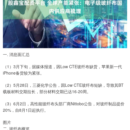
一. 消息面汇总
（1）3月下旬，据媒体报道，因Low CTE玻纤布缺货，苹果新一代
iPhone备货较为紧张。
（2）5月28日，三菱化学公告，因Low CTE玻纤布短缺，导致其BT
载板材料交期拉长，部分材料交期已达16-20周。
（3）6月2日，高性能玻纤布头部厂商Nittobo公告，对玻纤制品提价
20%，自8月1日起执行。
图片
二. 玻纤布概览