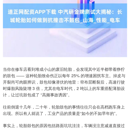
当你在修车店看到堆成小山的废旧轮胎，会发现其中近半都带着狰狞
的鼓包 —— 这种轮胎致命伤正以每年 25% 的增速困扰车主。掉皮与
开裂尚可肉眼辨识，鼓包却像潜伏的地雷：帘布层断裂后，高速行驶
时爆胎风险陡增 3 倍，尤其在电车时代，2 吨以上的车重搭配薄胎设
计，让过坑鼓包成了 “高频事故诱因”。
往前倒退十几年，二十年，轮胎鼓包的事情往往只会在高档跑车身上
出现。所以有人就说了，工业产品的质量是“如今的不如早年的”。
事实上，轮胎鼓包的原因包括路面坑坑洼洼，车辆没注意减速直接过