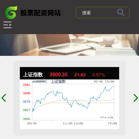
上证指数
3900.35
21.92
0.57%