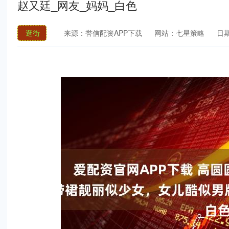
赵又廷_网友_妈妈_白色
逛街
来源：誉信配资APP下载
网站：七星策略
日期：