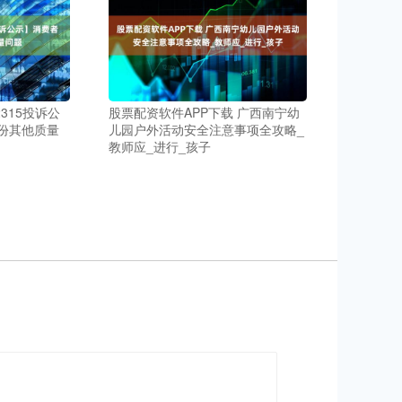
2315投诉公
股票配资软件APP下载 广西南宁幼
份其他质量
儿园户外活动安全注意事项全攻略_
教师应_进行_孩子