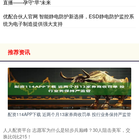
直播——孕守“早”未来
优配合伙人官网 智能静电防护新选择，ESD静电防护监控系
统为电子制造提供强大支持
推荐资讯
配资114APP下载 近两个月13家券商收罚单 投行业务保持严监管
人人配资平台 志愿军为什么是轻步兵巅峰？30人阻击美军，交
换比0比215！