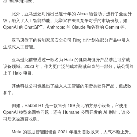
型 marketplace。
此外，亚马逊还对推出已逾十年的 Alexa 语音助手进行了全面升
级，融入了人工智能功能。此举旨在蚕食竞争对手的市场份额，如
OpenAI 的 ChatGPT、Anthropic 的 Claude 和谷歌的 Gemini 等。
亚马逊旗下的智能家居安全公司 Ring 也计划在部分产品中引入
生成式人工智能。
亚马逊此前曾通过一款名为 Halo 的健康与健身产品涉足可穿戴
设备领域。2023 年，作为更广泛的成本削减审查的一部分，该公司终
止了 Halo 项目。
其他科技公司也推出了融入人工智能的消费类硬件产品，但成败
参半。
例如，Rabbit R1 是一款售价 199 美元的方形小设备，它使用
OpenAI 模型来回答问题；还有 Humane 公司开发的 AI 别针，该公
司后来被惠普收购。
Meta 的雷朋智能眼镜自 2021 年推出首款以来，人气不断上升。