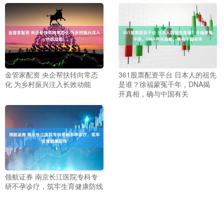
金管家配资 央企帮扶转向常态
361股票配资平台 日本人的祖先
化 为乡村振兴注入长效动能
是谁？徐福蒙冤千年，DNA揭
开真相，确与中国有关
领航证券 南京长江医院专科专
研不孕诊疗，筑牢生育健康防线