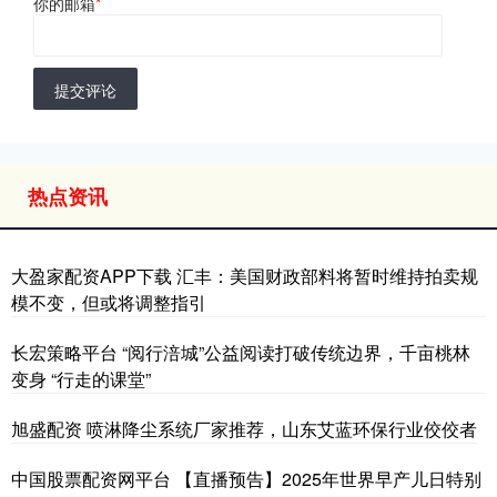
你的邮箱
*
提交评论
热点资讯
大盈家配资APP下载 汇丰：美国财政部料将暂时维持拍卖规
模不变，但或将调整指引
长宏策略平台 “阅行涪城”公益阅读打破传统边界，千亩桃林
变身 “行走的课堂”
旭盛配资 喷淋降尘系统厂家推荐，山东艾蓝环保行业佼佼者
中国股票配资网平台 【直播预告】2025年世界早产儿日特别