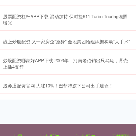
股票配资杠杆APP下载 混动加持 保时捷911 Turbo Touring谍照
曝光
线上炒股配资 又一家房企“瘦身” 金地集团给组织架构动“大手术”
炒股配资哪家好APP下载 2003年，河南老伯钓出只乌龟，背壳
上插4支箭
股券通配资官网 大涨10%！巴菲特旗下公司出手建仓！