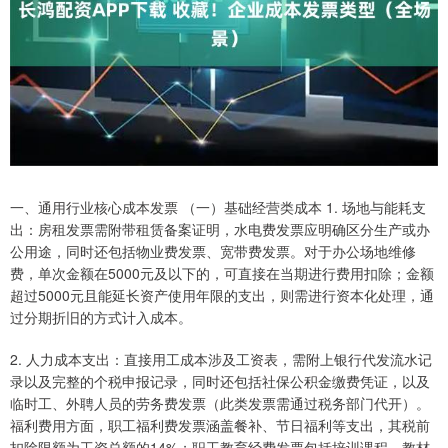
一、通用行业核心成本发票 （一）基础经营类成本 1. 场地与能耗支
出：房租发票需附带租赁备案证明，水电费发票应明确区分生产或办
公用途，同时还包括物业费发票、宽带费发票。对于办公场地维修
费，单次金额在5000元及以下的，可直接在当期进行费用扣除；金额
超过5000元且能延长资产使用年限的支出，则需进行资本化处理，通
过分期折旧的方式计入成本。
2. 人力成本支出：直接用工成本涉及工资表，需附上银行代发流水记
录以及完整的个税申报记录，同时还包括社保公积金缴费凭证，以及
临时工、外聘人员的劳务费发票（此类发票需通过税务部门代开）。
福利费用方面，职工福利费发票涵盖餐补、节日福利等支出，其税前
扣除限额为工资总额的14%；职工教育经费发票包括培训课程、教材