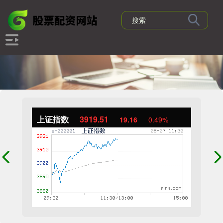
上证指数
3919.51
19.16
0.49%