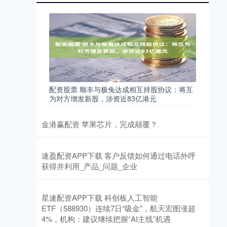
配资股票 顺丰与极兔达成相互持股协议：将互
为对方增发新股，涉资近83亿港元
金港赢配资 苹果芯片，完成颠覆？
速盈配资APP下载 客户反馈如何通过电话外呼
获得并利用_产品_问题_企业
星速配资APP下载 科创板人工智能
ETF（588930）连续7日“吸金”，航天宏图涨超
4%，机构：建议继续把握“AI主线”机遇