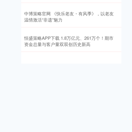
中博策略官网 《快乐老友・有风季》，以老友
温情激活“非遗”魅力
恒盛策略APP下载 1.8万亿元、261万个！期市
资金总量与客户量双双创历史新高