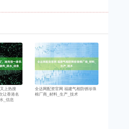
晶又上热搜
全达网配资官网 福建气相防锈珍珠
次让香港名
棉厂商_材料_生产_技术
水_信息