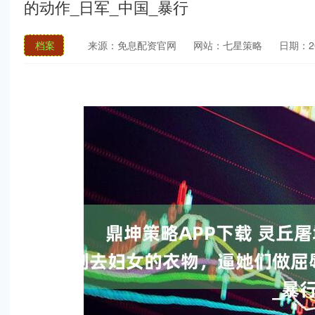
的动作_日军_中国_暴行
档案
来源：免息配资官网
网站：七星策略
日期：202