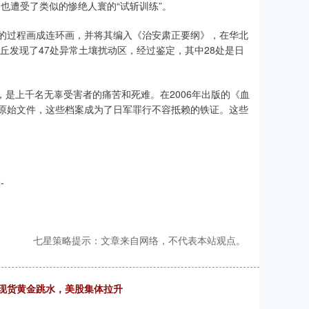
也遭受了类似的惨绝人寰的“试斩训练”。
的过程画成连环画，并将其编入《治安肃正要纲》，在华北
丘发现了47处异常土壤扰动区，经过鉴定，其中28处是日
，是上千名无辜受害者的痛苦和死难。在2006年出版的《血
日军原始文件，这些档案成为了日军罪行不容抵赖的铁证。这些
-
七星策略提示：文章来自网络，不代表本站观点。
现货黄金跳水，美股集体拉升