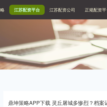
策略
江苏配资公司
正规配资平
江苏配资平台
鼎坤策略APP下载 灵丘屠城多惨烈？档