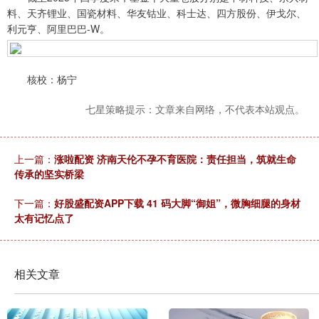
料、天齐锂业、国瓷材料、华友钴业、科士达、四方股份、伊戈尔、
利元亨、阿里巴巴-W。
核校：杨宁
七星策略提示：文章来自网络，不代表本站观点。
上一篇：
涨啦配资 济南天伦不孕不育医院：责任担当，筑就生命
传承的坚实桥梁
下一篇：
好股盛配资APP下载 41 码大脚“御姐”，微胸细腿的身材
太有记忆点了
相关文章