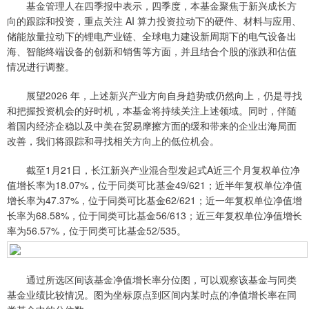
基金管理人在四季报中表示，四季度，本基金聚焦于新兴成长方
向的跟踪和投资，重点关注 AI 算力投资拉动下的硬件、材料与应用、
储能放量拉动下的锂电产业链、全球电力建设新周期下的电气设备出
海、智能终端设备的创新和销售等方面，并且结合个股的涨跌和估值
情况进行调整。
展望2026 年，上述新兴产业方向自身趋势或仍然向上，仍是寻找
和把握投资机会的好时机，本基金将持续关注上述领域。同时，伴随
着国内经济企稳以及中美在贸易摩擦方面的缓和带来的企业出海局面
改善，我们将跟踪和寻找相关方向上的低位机会。
截至1月21日，长江新兴产业混合型发起式A近三个月复权单位净
值增长率为18.07%，位于同类可比基金49/621；近半年复权单位净值
增长率为47.37%，位于同类可比基金62/621；近一年复权单位净值增
长率为68.58%，位于同类可比基金56/613；近三年复权单位净值增长
率为56.57%，位于同类可比基金52/535。
通过所选区间该基金净值增长率分位图，可以观察该基金与同类
基金业绩比较情况。图为坐标原点到区间内某时点的净值增长率在同