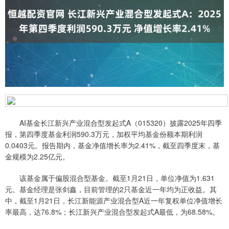
AI基金长江新兴产业混合型发起式A（015320）披露2025年四季
报，第四季度基金利润590.3万元，加权平均基金份额本期利润
0.0403元。报告期内，基金净值增长率为2.41%，截至四季度末，基
金规模为2.25亿元。
该基金属于偏股混合型基金。截至1月21日，单位净值为1.631
元。基金经理是张剑鑫，目前管理的2只基金近一年均为正收益。其
中，截至1月21日，长江新能源产业混合型A近一年复权单位净值增长
率最高，达76.8%；长江新兴产业混合型发起式A最低，为68.58%。