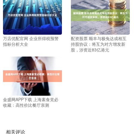
万店优配官网 企业所得税预警
配资股票 顺丰与极兔达成相互
指标分析大全
持股协议：将互为对方增发新
股，涉资近83亿港元
金盛网APP下载 上海素食党必
收藏：高性价比餐厅亲测
相关评论