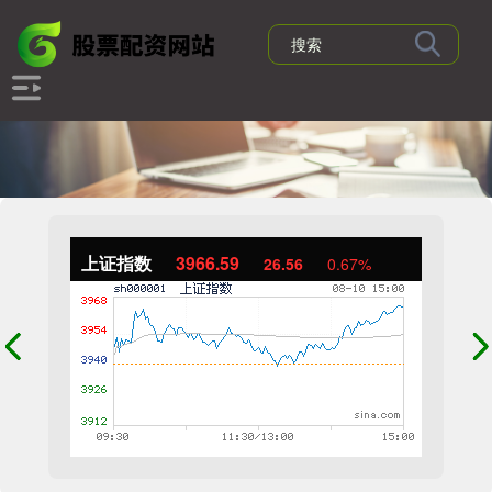
上证指数
3966.59
26.56
0.67%