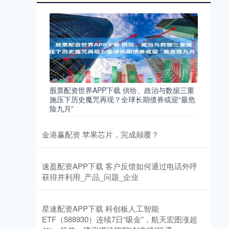
股票配资世界APP下载 供给、政治与数据三重
施压下历史魔咒再现？全球长期债券或迎“最危
险九月”
金港赢配资 苹果芯片，完成颠覆？
速盈配资APP下载 客户反馈如何通过电话外呼
获得并利用_产品_问题_企业
星速配资APP下载 科创板人工智能
ETF（588930）连续7日“吸金”，航天宏图涨超