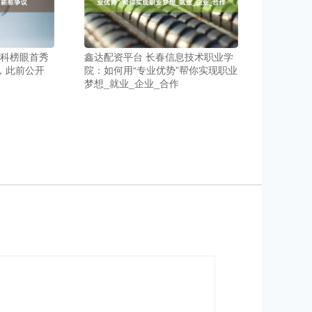
新科榜眼首秀
鑫达配资平台 长春信息技术职业学
高，此前公开
院：如何用“专业优势”帮你实现职业
梦想_就业_企业_合作