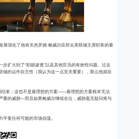
的事态发展强化了他有关杰罗姆·鲍威尔应辞去美联储主席职务的看
步扩大到了“职能渗透”以及其他官员的有效性问题。过去
联储的运作自主性（我认为这一点至关重要），那么他就应
结束；这也不是最理想的方案——最理想的方案根本无法
严重的威胁—而且如果鲍威尔继续在位，威胁毫无疑问将与
力平复任何可能的市场动荡。