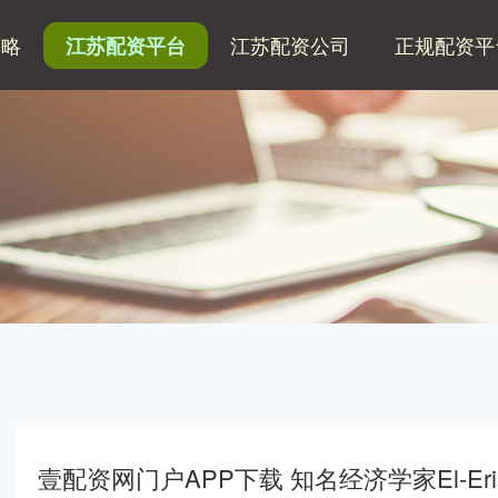
策略
江苏配资公司
正规配资平
江苏配资平台
壹配资网门户APP下载 知名经济学家El-E