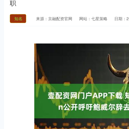
职
知名
来源：京融配资官网
网站：七星策略
日期：202