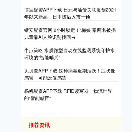
博宝配资APP下载 日元与油价关联度创2021
年以来新高，日本随后入市干预
锴安配资官网 2小时锁定！“梅姨”案两名被拐
儿童靠AI人脸识别找回→
牛点策略 水质微型自动在线监测系统守护水
环境的“智能哨兵”
贝贝查APP下载 这种病毒近期活跃！症状像
感冒，可能反复感染
杨帆配资APP下载 RFID读写器：物流世界
的“智能感官”
推荐资讯