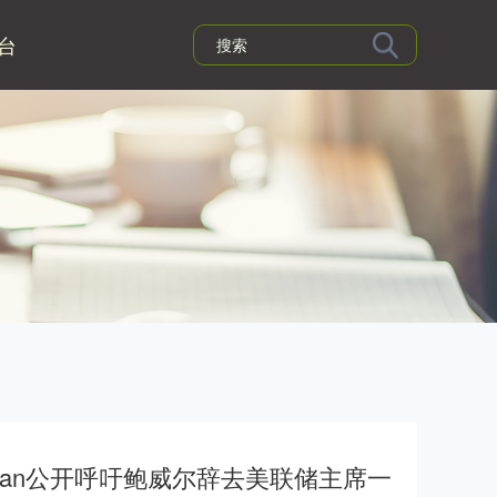
台
rian公开呼吁鲍威尔辞去美联储主席一