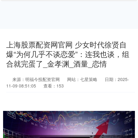
上海股票配资网官网 少女时代徐贤自
爆“为何几乎不谈恋爱”：连我也谈，组
合就完蛋了_金孝渊_酒量_恋情
来源：明福今投配资官网
网站：七星策略
日期：2025-
11-09 08:51:05
查看：153