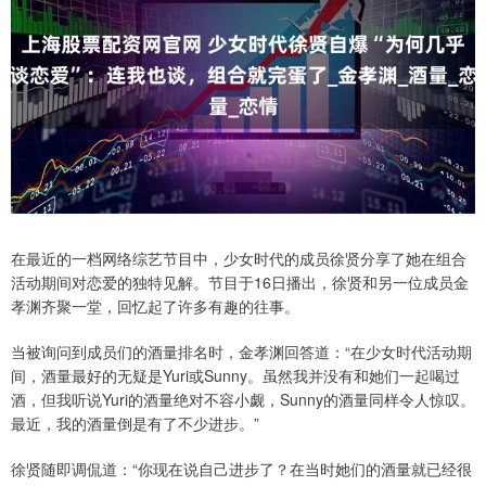
在最近的一档网络综艺节目中，少女时代的成员徐贤分享了她在组合
活动期间对恋爱的独特见解。节目于16日播出，徐贤和另一位成员金
孝渊齐聚一堂，回忆起了许多有趣的往事。
当被询问到成员们的酒量排名时，金孝渊回答道：“在少女时代活动期
间，酒量最好的无疑是Yuri或Sunny。虽然我并没有和她们一起喝过
酒，但我听说Yuri的酒量绝对不容小觑，Sunny的酒量同样令人惊叹。
最近，我的酒量倒是有了不少进步。”
徐贤随即调侃道：“你现在说自己进步了？在当时她们的酒量就已经很