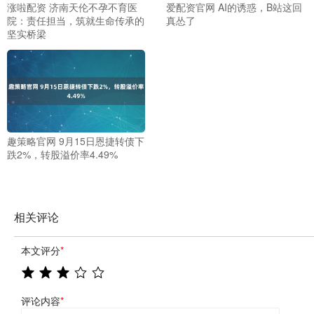
涨啦配资 济南天伦不孕不育医
爱配资官网 AI的诱惑，B站这回
院：责任担当，筑就生命传承的
真怂了
坚实桥梁
趣策略官网 9月15日恩捷转债下
跌2%，转股溢价率4.49%
相关评论
本文评分
*
评论内容
*