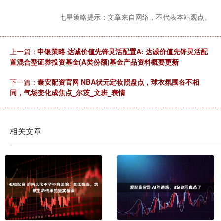
七星策略提示：文章来自网络，不代表本站观点。
上一篇：
申银策略 达诚价值先锋灵活配置A: 达诚价值先锋灵活配
置混合型证券投资基金(A类份额)基金产品资料概要更新
下一篇：
秦安配资官网 NBA状元定妆照盘点，球衣氛围各不相
同，气场变化成焦点_尔茨_文班_表情
相关文章