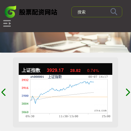
上证指数
3929.13
28.77
0.74%