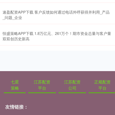
速盈配资APP下载 客户反馈如何通过电话外呼获得并利用_产品
_问题_企业
恒盛策略APP下载 1.8万亿元、261万个！期市资金总量与客户量
双双创历史新高
七星
江苏配资
江苏配资
正规配资
策略
平台
公司
平台
友情链接：