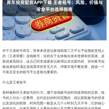
对于王者租号而言，简单来讲是玩家借助第三方平台予短期租赁他人
的《王者荣耀》游戏账号，目的在于去体验自身未曾拥有的英雄、皮
肤或者高段位，这点已经变成诸多玩家用以尝试新内容、弥补账号短
板或者临时满足游戏需求的常见方式，伴随市场不断发展，挑选一个
可靠且安全的租号平台是相当重要的。
什么是王者租号
那种被称作王者租号的行为，属于游戏账号短时间使用权的交易，租
号的人付出一定费用，在约定好的时间范围内，得以获取账号的登录
以及游玩的权限，时间范围一般是从几个小时到几天不等，它的核心
价值在于，玩家不用投入大量的金钱以及花费大量的时间去培养账