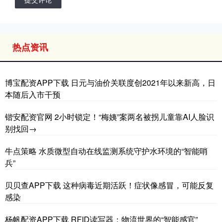
热点资讯
博宝配资APP下载 日元与油价关联度创2021年以来新高，日
本随后入市干预
锴安配资官网 2小时锁定！“梅姨”案两名被拐儿童靠AI人脸识
别找回→
牛点策略 水质微型自动在线监测系统守护水环境的“智能哨
兵”
贝贝查APP下载 这种病毒近期活跃！症状像感冒，可能反复
感染
杨帆配资APP下载 RFID读写器：物流世界的“智能感官”