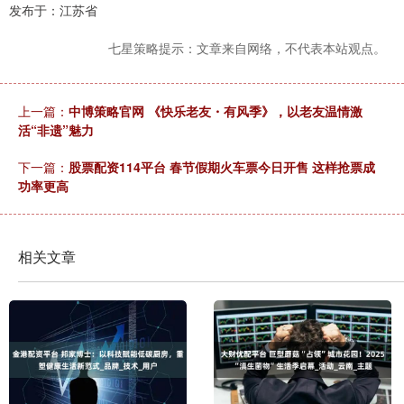
发布于：江苏省
七星策略提示：文章来自网络，不代表本站观点。
上一篇：
中博策略官网 《快乐老友・有风季》，以老友温情激
活“非遗”魅力
下一篇：
股票配资114平台 春节假期火车票今日开售 这样抢票成
功率更高
相关文章