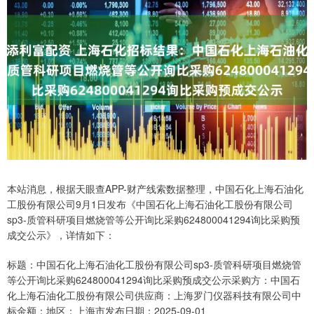
本站消息，根据天眼查APP-财产线索数据整理，中国石化上海石油化
工股份有限公司9月1日发布《中国石化上海石油化工股份有限公司
sp3-质管科研项目燃烧管等公开询比采购624800041294询比采购预
成交公示》，详情如下：
标题：中国石化上海石油化工股份有限公司sp3-质管科研项目燃烧管
等公开询比采购624800041294询比采购预成交公示采购方：中国石
化上海石油化工股份有限公司供应商：上海罗门仪器科技有限公司中
标金额：地区：上海市发布日期：2025-09-01