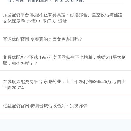
乐发配资平台 敦煌不止有莫高窟：沙漠露营、星空夜话与丝路
文化深度游_沙海中_玉门关_遗址
富深优配官网 夏桀真的是因女色误国吗？
龙辉优配APP下载 1997年美国孕妇生下七胞胎，获赠511平大别
墅，如今怎样了？
在线股票配资网平台 东诚药业：上半年净利润8865.25万元 同比
下降20.7%
亿融配资官网 特朗普喊话以色列：别扔炸弹