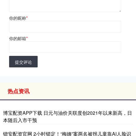
你的昵称
*
你的邮箱
*
提交评论
热点资讯
博宝配资APP下载 日元与油价关联度创2021年以来新高，日
本随后入市干预
锴安配资官网 2小时锁定！“梅姨”案两名被拐儿童靠AI人脸识