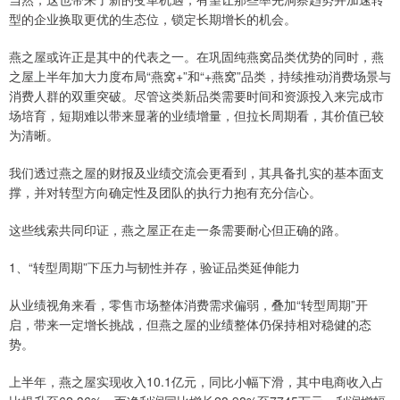
型的企业换取更优的生态位，锁定长期增长的机会。
燕之屋或许正是其中的代表之一。在巩固纯燕窝品类优势的同时，燕
之屋上半年加大力度布局“燕窝+”和“+燕窝”品类，持续推动消费场景与
消费人群的双重突破。尽管这类新品类需要时间和资源投入来完成市
场培育，短期难以带来显著的业绩增量，但拉长周期看，其价值已较
为清晰。
我们透过燕之屋的财报及业绩交流会更看到，其具备扎实的基本面支
撑，并对转型方向确定性及团队的执行力抱有充分信心。
这些线索共同印证，燕之屋正在走一条需要耐心但正确的路。
1、“转型周期”下压力与韧性并存，验证品类延伸能力
从业绩视角来看，零售市场整体消费需求偏弱，叠加“转型周期”开
启，带来一定增长挑战，但燕之屋的业绩整体仍保持相对稳健的态
势。
上半年，燕之屋实现收入10.1亿元，同比小幅下滑，其中电商收入占