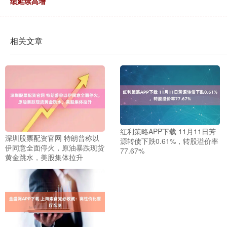
绩延续高增
相关文章
红利策略APP下载 11月11日芳
深圳股票配资官网 特朗普称以
源转债下跌0.61%，转股溢价率
伊同意全面停火，原油暴跌现货
77.67%
黄金跳水，美股集体拉升