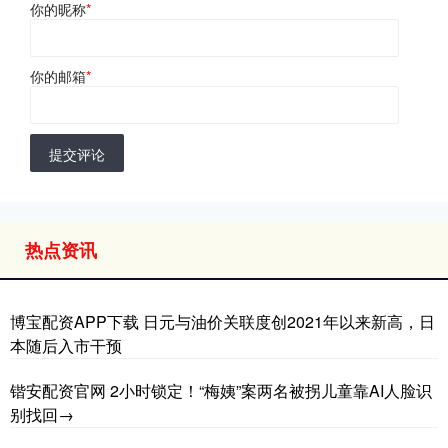
你的昵称
*
你的邮箱
*
提交评论
热点资讯
博宝配资APP下载 日元与油价关联度创2021年以来新高，日
本随后入市干预
锴安配资官网 2小时锁定！“梅姨”案两名被拐儿童靠AI人脸识
别找回→