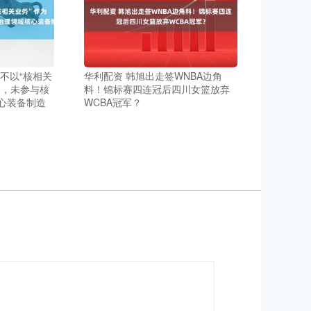
不以“核相关
华利配资 韩旭出走签WNBA边角
向，未参与核
料！锦标赛四连冠后四川女篮放弃
心装备制造
WCBA冠军？