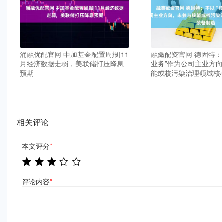
涌融优配官网 中加基金配置周报|11
融鑫配资官网 德固特：
月经济数据走弱，美联储打压降息
业务”作为公司主业方
预期
能或核污染治理领域核
相关评论
本文评分
*
评论内容
*