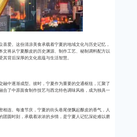
众喜爱。这份清凉美食承载着宁夏的地域文化与历史记忆，
本文将从宁夏酿皮的历史渊源、制作工艺、秘制调料配方以
受其背后深厚的文化底蕴与生活智慧。
交融中逐渐成型。彼时，宁夏作为重要的交通枢纽，汇聚了
融合了中原面食制作技艺与西北特色调味风格，成为独具一
密相连。每逢节庆，宁夏的街头巷尾便飘起酿皮的香气，人
的团圆时刻，承载着浓浓的乡情，是宁夏人记忆深处难以磨