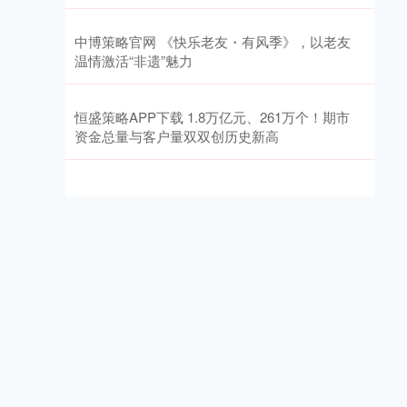
中博策略官网 《快乐老友・有风季》，以老友
温情激活“非遗”魅力
恒盛策略APP下载 1.8万亿元、261万个！期市
资金总量与客户量双双创历史新高