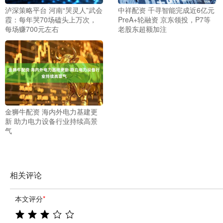
泸深策略平台 河南“哭灵人”武会
中祥配资 千寻智能完成近6亿元
霞：每年哭70场磕头上万次，
PreA+轮融资 京东领投，P7等
每场赚700元左右
老股东超额加注
金狮牛配资 海内外电力基建更
新 助力电力设备行业持续高景
气
相关评论
本文评分
*