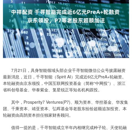
7月21日，具身智能领域头部企业千寻智能微信公众号披露融资
最新消息，近日，千寻智能（Spirit AI）完成近6亿元PreA+轮融资。
本轮融资由京东领投，中国互联网投资基金（简称“中网投”）、浙江
省科创母基金、华泰紫金、复星锐正等知名机构跟投。
其中，Prosperity7 Ventures(P7)、顺为资本、华控基金、华发集
团、千乘资本、靖亚资本、弘晖基金等老股东纷纷超额追加投资。本
轮融资由高鹄资本担任独家财务顾问。
值得一提的是，千寻智能成立半年内相继完成种子轮、天使轮融