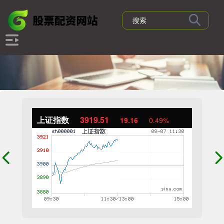
上证指数
3919.51
19.16
0.49%