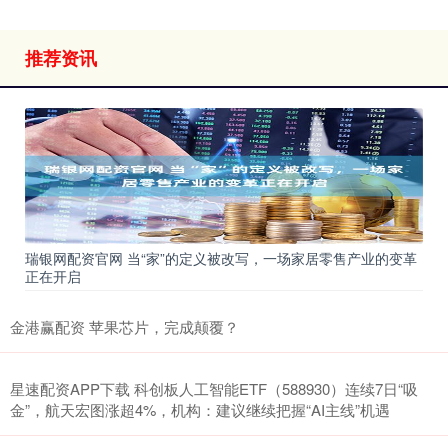
推荐资讯
瑞银网配资官网 当“家”的定义被改写，一场家居零售产业的变革
正在开启
金港赢配资 苹果芯片，完成颠覆？
星速配资APP下载 科创板人工智能ETF（588930）连续7日“吸
金”，航天宏图涨超4%，机构：建议继续把握“AI主线”机遇