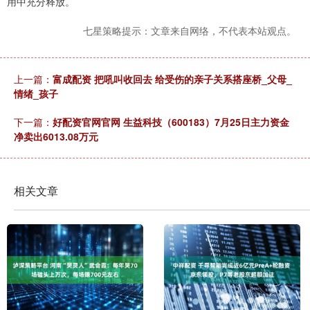
用中充分释放。
七星策略提示：文章来自网络，不代表本站观点。
上一篇：
富成配资 把吼叫收回去 给受伤的亲子关系搭座桥_父母_
情绪_孩子
下一篇：
好配资官网官网 生益科技（600183）7月25日主力资金
净卖出6013.08万元
相关文章